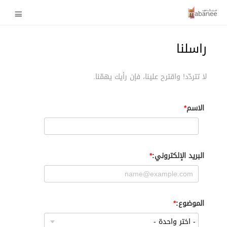
راسلنا
لا تتردّد! واقترح علينا، فإن رأيك يهمّنا.
الاسم
البريد الإلكتروني:
الموضوع: